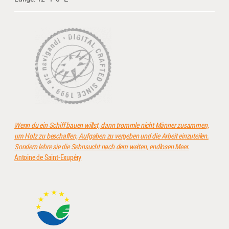
Wenn du ein Schiff bauen willst, dann trommle nicht Männer zusammen,
um Holz zu beschaffen, Aufgaben zu vergeben und die Arbeit einzuteilen.
Sondern lehre sie die Sehnsucht nach dem weiten, endlosen Meer.
Antoine de Saint-Exupéry