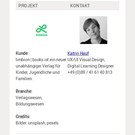
PROJEKT
KONTAKT
Kunde:
Katrin Hauf
limbion | books ist ein neuer
UX/UI Visual Design,
unabhängiger Verlag für
Digital Learning Designer
Kinder, Jugendliche und
+49 (0)89 / 41 61 40 813
Familien.
Branche:
Verlagswesen,
Bildungswesen
Credits:
Bilder: unsplash, pexels