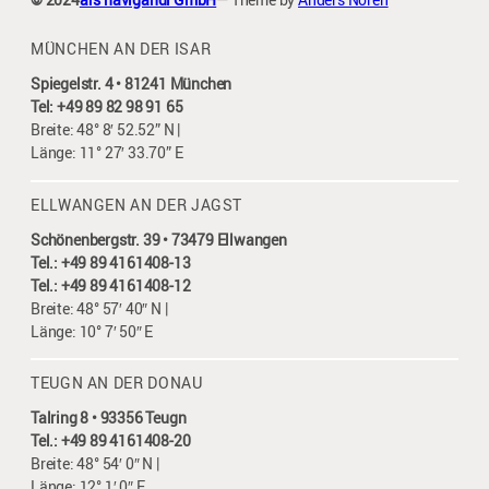
MÜNCHEN AN DER ISAR
Spiegelstr. 4 • 81241 München
Tel: +49 89 82 98 91 65
Breite: 48° 8′ 52.52” N |
Länge: 11° 27′ 33.70” E
ELLWANGEN AN DER JAGST
Schönenbergstr. 39 • 73479 Ellwangen
Tel.: +49 89 4161408-13
Tel.: +49 89 4161408-12
Breite: 48° 57′ 40″ N |
Länge: 10° 7′ 50″ E
TEUGN AN DER DONAU
Talring 8 • 93356 Teugn
Tel.: +49 89 4161408-20
Breite: 48° 54′ 0″ N |
Länge: 12° 1′ 0″ E