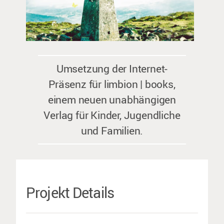
Umsetzung der Internet-
Präsenz für limbion | books,
einem neuen unabhängigen
Verlag für Kinder, Jugendliche
und Familien.
Projekt Details