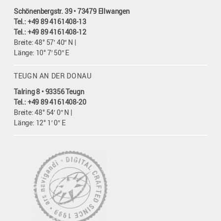
Schönenbergstr. 39 • 73479 Ellwangen
Tel.: +49 89 4161408-13
Tel.: +49 89 4161408-12
Breite: 48° 57′ 40″ N |
Länge: 10° 7′ 50″ E
TEUGN AN DER DONAU
Talring 8 • 93356 Teugn
Tel.: +49 89 4161408-20
Breite: 48° 54′ 0″ N |
Länge: 12° 1′ 0″ E