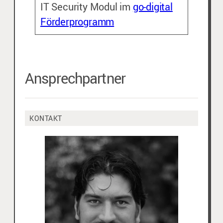
IT Security Modul im
go-digital
Förderprogramm
Ansprechpartner
KONTAKT