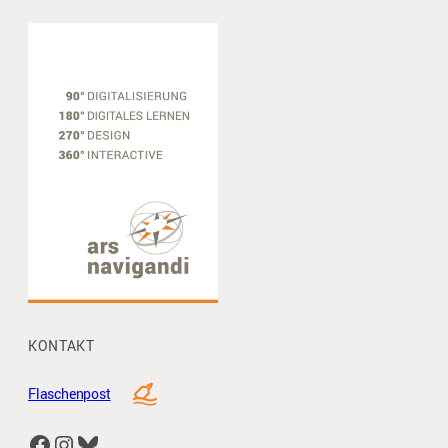
KONTAKT
Flaschenpost
Facebook
Instagram
Bluesky