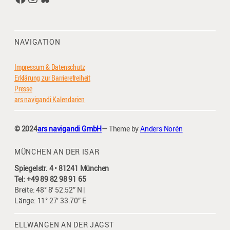
NAVIGATION
Impressum & Datenschutz
Erklärung zur Barrierefreiheit
Presse
ars navigandi Kalendarien
© 2024
ars navigandi GmbH
— Theme by
Anders Norén
MÜNCHEN AN DER ISAR
Spiegelstr. 4 • 81241 München
Tel: +49 89 82 98 91 65
Breite: 48° 8′ 52.52” N |
Länge: 11° 27′ 33.70” E
ELLWANGEN AN DER JAGST