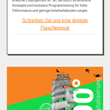
effektive Lösungen auf 90° an, die durch strukturierte
Konzepte und modulare Programmierung für hohe
Performance und geringe Unterhaltskosten sorgen.
Schreiben Sie uns eine digitale
Flaschenpost