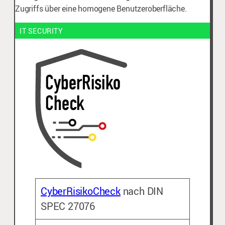
Zugriffs über eine homogene Benutzeroberfläche.
IT SECURITY
CyberRisikoChec
k
nach DIN
SPEC 27076