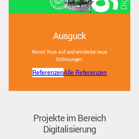
Ausguck
Nimm’ Kurs auf und entdecke neue
Strömungen.
Referenzen
Alle Referenzen
Projekte im Bereich
Digitalisierung