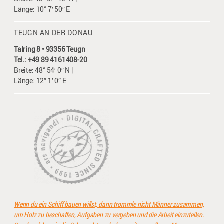
Länge: 10° 7′ 50″ E
TEUGN AN DER DONAU
Talring 8 • 93356 Teugn
Tel.: +49 89 4161408-20
Breite: 48° 54′ 0″ N |
Länge: 12° 1′ 0″ E
Wenn du ein Schiff bauen willst, dann trommle nicht Männer zusammen,
um Holz zu beschaffen, Aufgaben zu vergeben und die Arbeit einzuteilen.