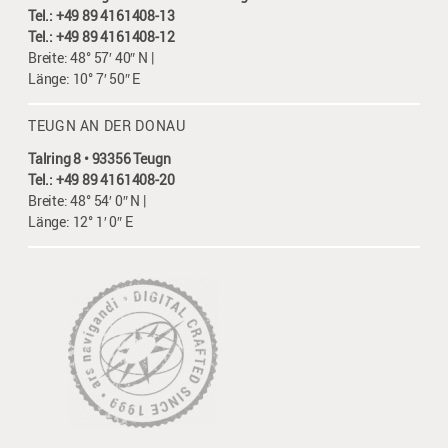
Tel.: +49 89 4161408-13
Tel.: +49 89 4161408-12
Breite: 48° 57′ 40″ N |
Länge: 10° 7′ 50″ E
TEUGN AN DER DONAU
Talring 8 • 93356 Teugn
Tel.: +49 89 4161408-20
Breite: 48° 54′ 0″ N |
Länge: 12° 1′ 0″ E