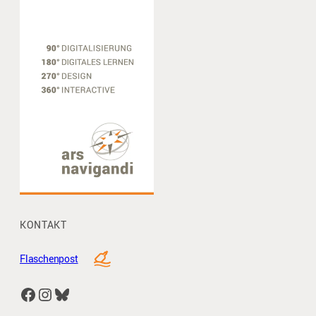
KONTAKT
Flaschenpost
Facebook
Instagram
Bluesky