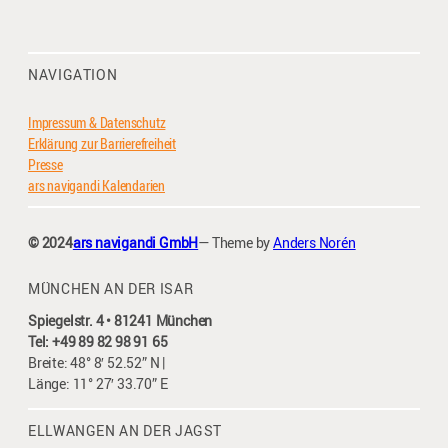
NAVIGATION
Impressum & Datenschutz
Erklärung zur Barrierefreiheit
Presse
ars navigandi Kalendarien
© 2024
ars navigandi GmbH
— Theme by
Anders Norén
MÜNCHEN AN DER ISAR
Spiegelstr. 4 • 81241 München
Tel: +49 89 82 98 91 65
Breite: 48° 8′ 52.52” N |
Länge: 11° 27′ 33.70” E
ELLWANGEN AN DER JAGST