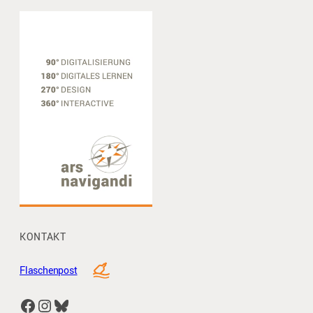
KONTAKT
Flaschenpost
Facebook
Instagram
Bluesky