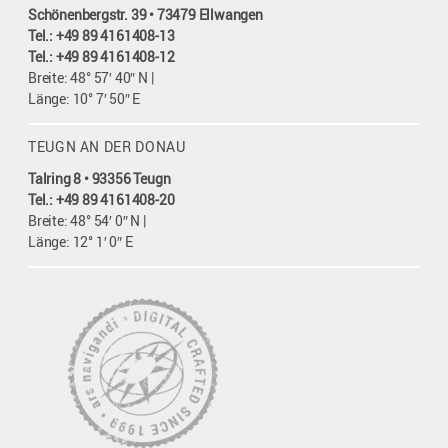
Schönenbergstr. 39 • 73479 Ellwangen
Tel.: +49 89 4161408-13
Tel.: +49 89 4161408-12
Breite: 48° 57′ 40″ N |
Länge: 10° 7′ 50″ E
TEUGN AN DER DONAU
Talring 8 • 93356 Teugn
Tel.: +49 89 4161408-20
Breite: 48° 54′ 0″ N |
Länge: 12° 1′ 0″ E