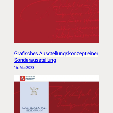
Grafisches Ausstellungskonzept einer
Sonderausstellung
15. Mai 2023