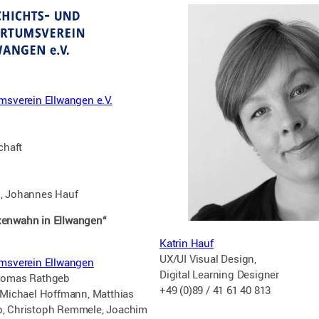
msverein Ellwangen e.V.
chaft
b, Johannes Hauf
xenwahn in Ellwangen“
Katrin Hauf
UX/UI Visual Design,
umsverein Ellwangen
Digital Learning Designer
omas Rathgeb
+49 (0)89 / 41 61 40 813
 Michael Hoffmann, Matthias
b, Christoph Remmele, Joachim