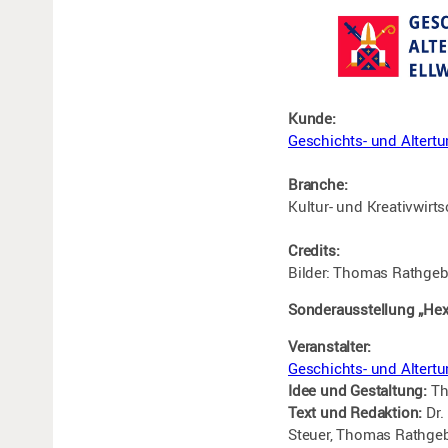
Kunde:
Geschichts- und Altertu
Branche:
Kultur- und Kreativwirts
Credits:
Bilder: Thomas Rathge
Sonderausstellung „He
Veranstalter:
Geschichts- und Altert
Idee und Gestaltung:
Th
Text und Redaktion:
Dr.
Steuer, Thomas Rathge