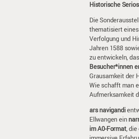
Historische Serios
Die Sonderausste
thematisiert eines
Verfolgung und H
Jahren 1588 sowie
zu entwickeln, da
Besucher*innen em
Grausamkeit der H
Wie schafft man 
Aufmerksamkeit de
ars navigandi
entw
Ellwangen ein
nar
im A0-Format
, di
immersive Erfahru