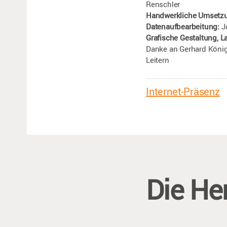
Renschler
Handwerkliche Umsetz
Datenaufbearbeitung:
J
Grafische Gestaltung, L
Danke an Gerhard Könige
Leitern
Internet-Präsenz
Die He