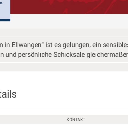
 in Ellwangen“ ist es gelungen, ein sensibl
en und persönliche Schicksale gleichermaße
ails
KONTAKT