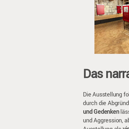
Das narr
Die Ausstellung f
durch die Abgründ
und Gedenken
läs
und Aggression, a
Ausstellung als
vi