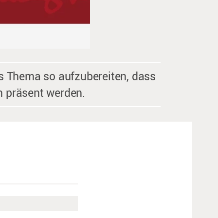
es Thema so aufzubereiten, dass
n präsent werden.