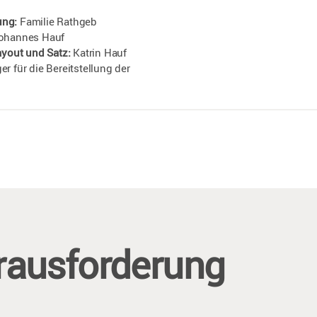
ung:
Familie Rathgeb
ohannes Hauf
ayout und Satz:
Katrin Hauf
r für die Bereitstellung der
rausforderung