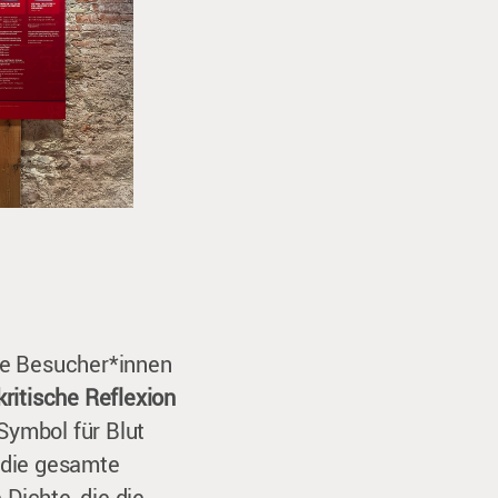
die Besucher*innen
kritische Reflexion
Symbol für Blut
 die gesamte
Dichte, die die