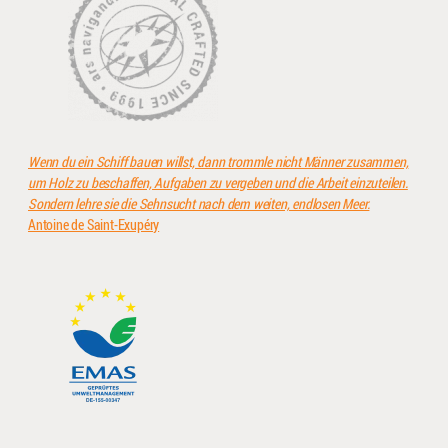
Wenn du ein Schiff bauen willst, dann trommle nicht Männer zusammen,
um Holz zu beschaffen, Aufgaben zu vergeben und die Arbeit einzuteilen.
Sondern lehre sie die Sehnsucht nach dem weiten, endlosen Meer.
Antoine de Saint-Exupéry