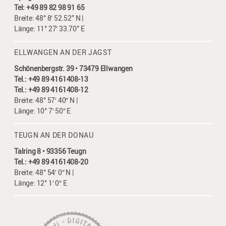
Tel: +49 89 82 98 91 65
Breite: 48° 8′ 52.52” N |
Länge: 11° 27′ 33.70” E
ELLWANGEN AN DER JAGST
Schönenbergstr. 39 • 73479 Ellwangen
Tel.: +49 89 4161408-13
Tel.: +49 89 4161408-12
Breite: 48° 57′ 40″ N |
Länge: 10° 7′ 50″ E
TEUGN AN DER DONAU
Talring 8 • 93356 Teugn
Tel.: +49 89 4161408-20
Breite: 48° 54′ 0″ N |
Länge: 12° 1′ 0″ E