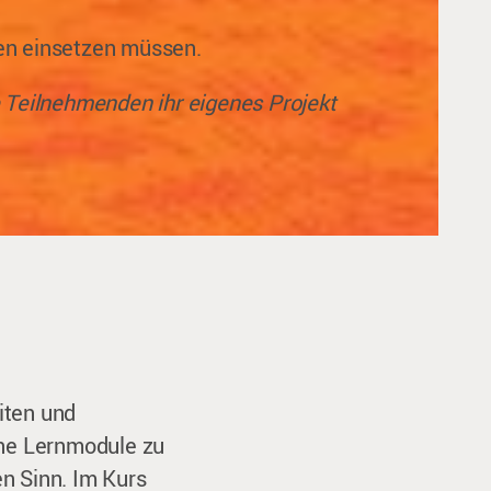
sen einsetzen müssen.
ie Teilnehmenden ihr eigenes Projekt
iten und
lne Lernmodule zu
n Sinn. Im Kurs