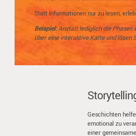
Statt Informationen nur zu lesen, erle
Beispiel:
Anstatt lediglich die Phasen 
über eine interaktive Karte und lösen 
Storytelli
Geschichten helfe
emotional zu vera
einer gemeinsamen