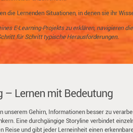
ben die Lernenden Situationen, in denen sie ihr Wis
eines E-Learning-Projekts zu erklären, navigieren d
Schritt für Schritt typische Herausforderungen.
ng – Lernen mit Bedeutung
n unserem Gehirn, Informationen besser zu verarbe
nkern. Eine durchgängige Storyline verbindet einze
 Reise und gibt jeder Lerneinheit einen erkennbare