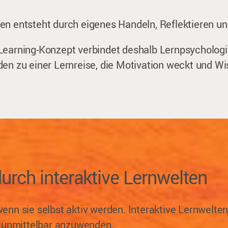
en entsteht durch eigenes Handeln, Reflektieren un
Learning-Konzept verbindet deshalb Lernpsychologie
den zu einer Lernreise, die Motivation weckt und W
urch interaktive Lernwelten
enn sie selbst aktiv werden. Interaktive Lernwelte
e unmittelbar anzuwenden.