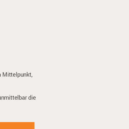
 Mittelpunkt,
nmittelbar die