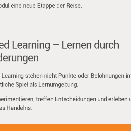
dul eine neue Etappe der Reise.
d Learning – Lernen durch
derungen
earning stehen nicht Punkte oder Belohnungen im
tliche Spiel als Lernumgebung.
erimentieren, treffen Entscheidungen und erleben u
es Handelns.