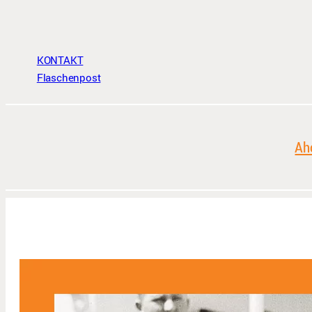
KONTAKT
Flaschenpost
Ah