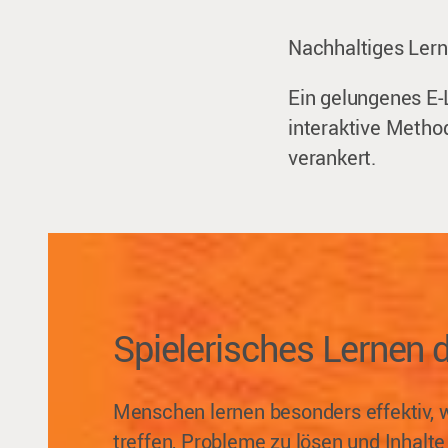
Nachhaltiges Lern
Ein gelungenes E-
interaktive Metho
verankert.
Spielerisches Lernen d
Menschen lernen besonders effektiv, w
treffen, Probleme zu lösen und Inhalt