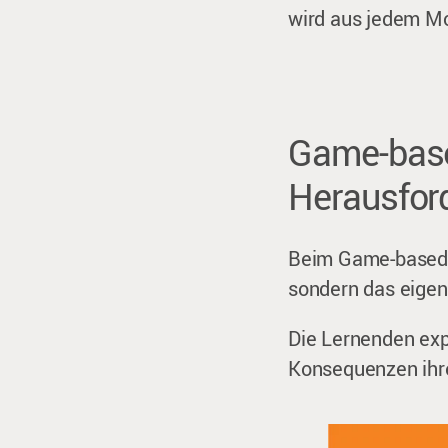
wird aus jedem Mo
Game-base
Herausfor
Beim Game-based L
sondern das eigen
Die Lernenden exp
Konsequenzen ihr