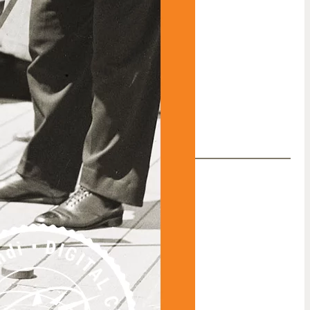
nd ausprobiert haben.