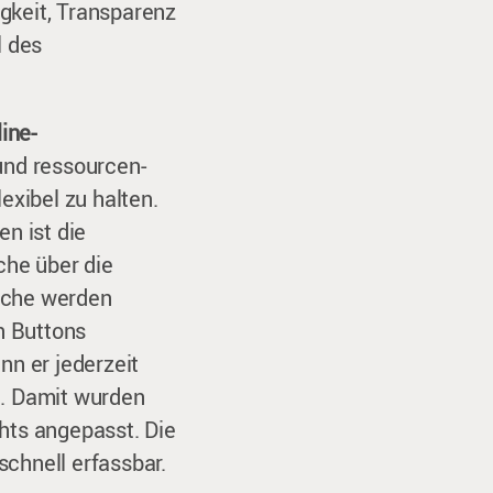
gkeit, Transparenz
l des
ine-
und ressourcen-
exibel zu halten.
n ist die
che über die
eiche werden
n Buttons
nn er jederzeit
n. Damit wurden
hts angepasst. Die
chnell erfassbar.