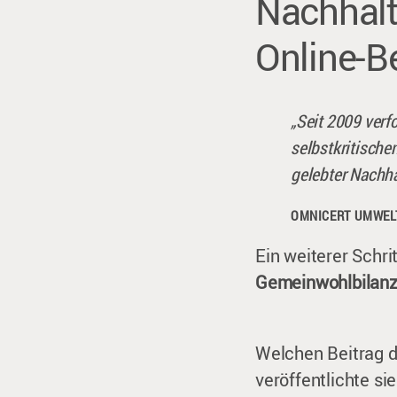
Nachhalt
Online-B
„Seit 2009 verf
selbstkritische
gelebter Nachhal
OMNICERT UMWEL
Ein weiterer Schri
Gemeinwohlbilan
Welchen Beitrag 
veröffentlichte sie