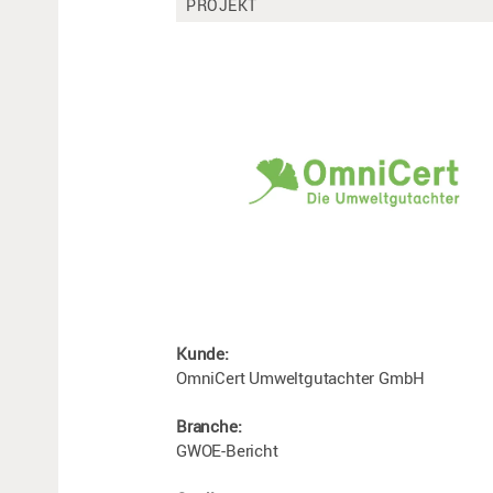
PROJEKT
Kunde:
OmniCert Umweltgutachter GmbH
Branche:
GWOE-Bericht