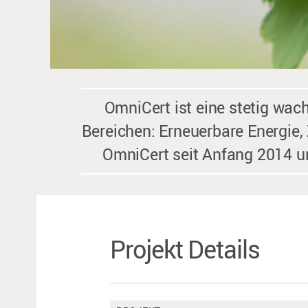
OmniCert ist eine stetig wa
Bereichen: Erneuerbare Energie, Z
OmniCert seit Anfang 2014 um
Projekt Details