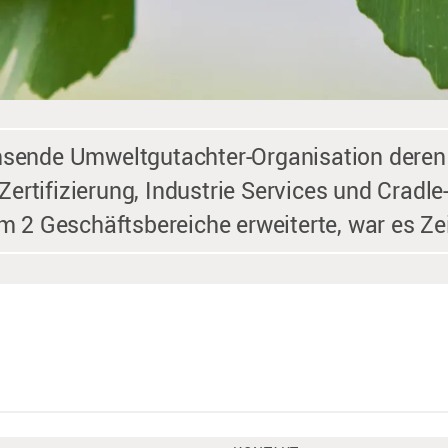
chsende Umweltgutachter-Organisation deren
ertifizierung, Industrie Services und Cradle
 2 Geschäftsbereiche erweiterte, war es Zei