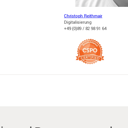
Christoph Reithmair
Digitalisierung
+49 (0)89 / 82 98 91 64