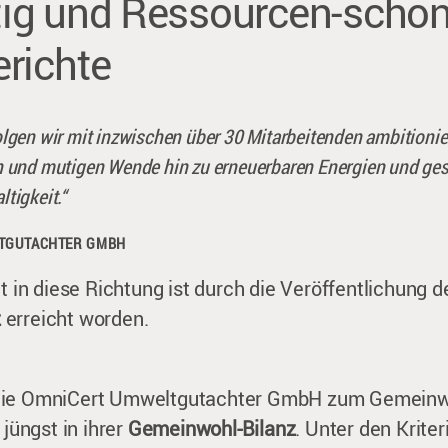
ig und Ressourcen-scho
erichte
olgen wir mit inzwischen über 30 Mitarbeitenden ambitionier
n und mutigen Wende hin zu erneuerbaren Energien und ges
tigkeit.“
TGUTACHTER GMBH
tt in diese Richtung ist durch die Veröffentlichung d
z
erreicht worden.
die OmniCert Umweltgutachter GmbH zum Gemeinwe
 jüngst in ihrer
Gemeinwohl-Bilanz
. Unter den Kriter