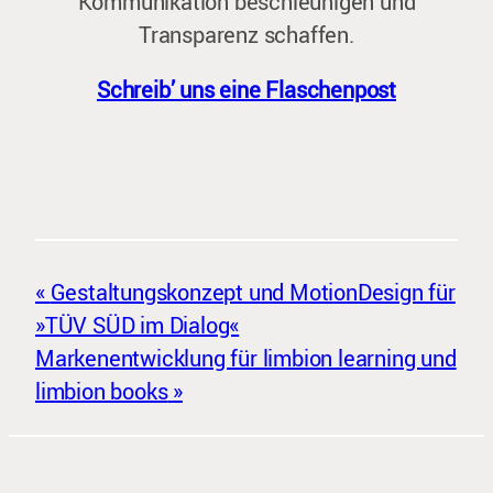
Kommunikation beschleunigen und
Transparenz schaffen.
Schreib’ uns eine Flaschenpost
Gestaltungskonzept und MotionDesign für
»TÜV SÜD im Dialog«
Markenentwicklung für limbion learning und
limbion books