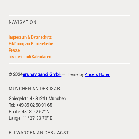
NAVIGATION
Impressum & Datenschutz
Erklärung zur Barrierefreiheit
Presse
ars navigandi Kalendarien
© 2024
ars navigandi GmbH
— Theme by
Anders Norén
MÜNCHEN AN DER ISAR
Spiegelstr. 4 • 81241 München
Tel: +49 89 82 98 91 65
Breite: 48° 8′ 52.52” N |
Länge: 11° 27′ 33.70” E
ELLWANGEN AN DER JAGST