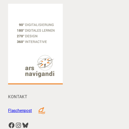
KONTAKT
Flaschenpost
Facebook
Instagram
Bluesky