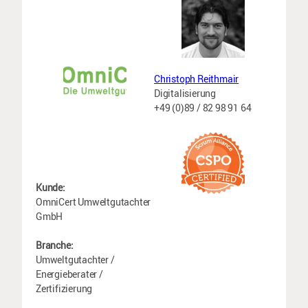
Christoph Reithmair
Digitalisierung
+49 (0)89 / 82 98 91 64
Kunde:
OmniCert Umweltgutachter
GmbH
Branche:
Umweltgutachter /
Energieberater /
Zertifizierung