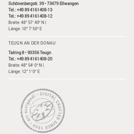
Schönenbergstr. 39 • 73479 Ellwangen
Tel.: +49 89 4161408-13
Tel.: +49 89 4161408-12
Breite: 48° 57′ 40″ N |
Länge: 10° 7′ 50″ E
TEUGN AN DER DONAU
Talring 8 • 93356 Teugn
Tel.: +49 89 4161408-20
Breite: 48° 54′ 0″ N |
Länge: 12° 1′ 0″ E