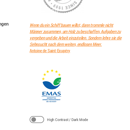
angen
Wenn du ein Schiff bauen willst, dann trommle nicht
Männer zusammen, um Holz zu beschaffen, Aufgaben zu
vergeben und die Arbeit einzuteilen. Sondern lehre sie die
Sehnsucht nach dem weiten, endlosen Meer.
Antoine de Saint-Exupéry
High Contrast / Dark Mode