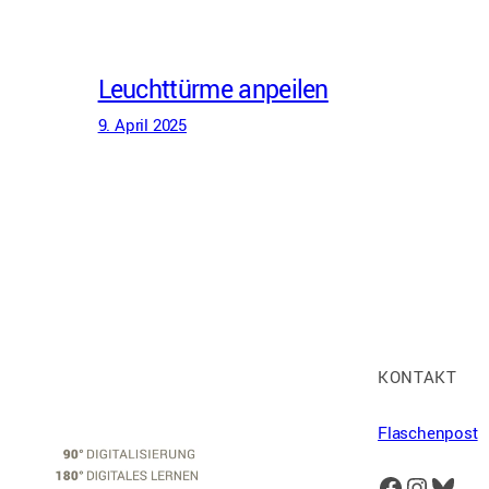
Leuchttürme anpeilen
9. April 2025
KONTAKT
Flaschenpost
Facebook
Instagram
Bluesky