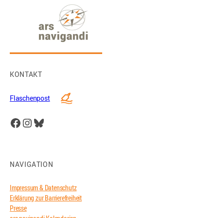
KONTAKT
Flaschenpost
Facebook
Instagram
Bluesky
NAVIGATION
Impressum & Datenschutz
Erklärung zur Barrierefreiheit
Presse