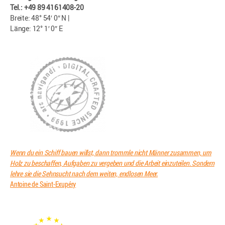
Tel.: +49 89 4161408-20
Breite: 48° 54′ 0″ N |
Länge: 12° 1′ 0″ E
Wenn du ein Schiff bauen willst, dann trommle nicht Männer zusammen, um
Holz zu beschaffen, Aufgaben zu vergeben und die Arbeit einzuteilen. Sondern
lehre sie die Sehnsucht nach dem weiten, endlosen Meer.
Antoine de Saint-Exupéry