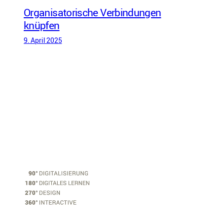
Organisatorische Verbindungen
knüpfen
9. April 2025