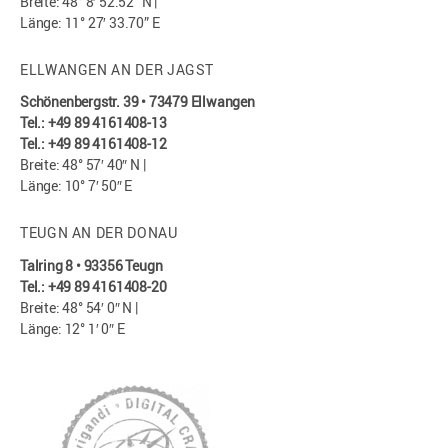
Breite: 48° 8′ 52.52” N |
Länge: 11° 27′ 33.70” E
ELLWANGEN AN DER JAGST
Schönenbergstr. 39 • 73479 Ellwangen
Tel.: +49 89 4161408-13
Tel.: +49 89 4161408-12
Breite: 48° 57′ 40″ N |
Länge: 10° 7′ 50″ E
TEUGN AN DER DONAU
Talring 8 • 93356 Teugn
Tel.: +49 89 4161408-20
Breite: 48° 54′ 0″ N |
Länge: 12° 1′ 0″ E