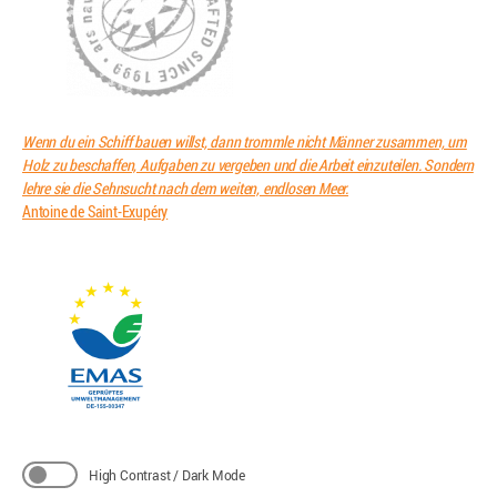
Wenn du ein Schiff bauen willst, dann trommle nicht Männer zusammen, um
Holz zu beschaffen, Aufgaben zu vergeben und die Arbeit einzuteilen. Sondern
lehre sie die Sehnsucht nach dem weiten, endlosen Meer.
Antoine de Saint-Exupéry
High Contrast / Dark Mode