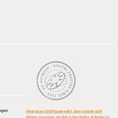
angen
Wenn du ein Schiff bauen willst, dann trommle nicht
Männer zusammen, um Holz zu beschaffen, Aufgaben zu