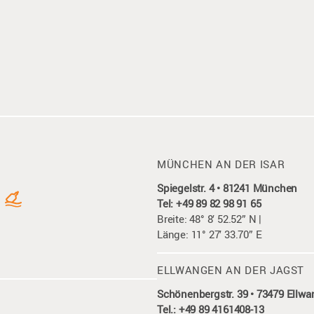
MÜNCHEN AN DER ISAR
Spiegelstr. 4 • 81241 München
Tel: +49 89 82 98 91 65
Breite: 48° 8′ 52.52” N |
Länge: 11° 27′ 33.70” E
ELLWANGEN AN DER JAGST
Schönenbergstr. 39 • 73479 Ellw
Tel.: +49 89 4161408-13