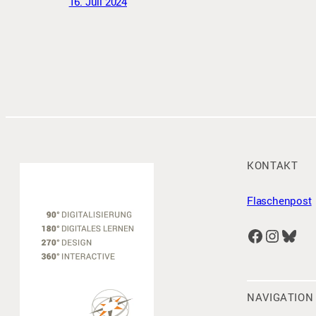
16. Juli 2024
KONTAKT
Flaschenpost
Facebook
Instagram
Bluesky
NAVIGATION