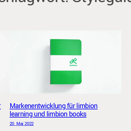
r
Markenentwicklung für limbion
learning und limbion books
20. Mai 2022