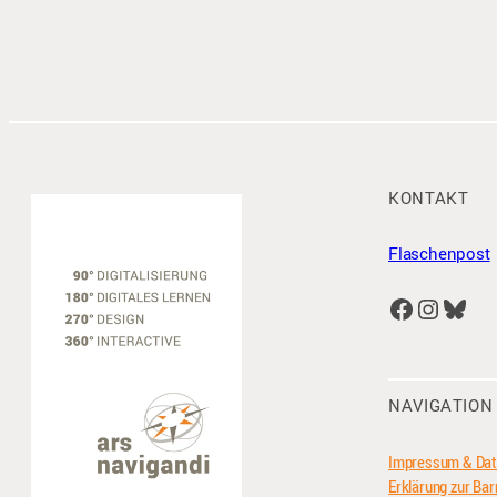
KONTAKT
Flaschenpost
Facebook
Instagram
Bluesky
NAVIGATION
Impressum & Dat
Erklärung zur Barr