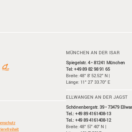
MÜNCHEN AN DER ISAR
Spiegelstr. 4 • 81241 München
Tel: +49 89 82 98 91 65
Breite: 48° 8′ 52.52” N |
Länge: 11° 27′ 33.70” E
ELLWANGEN AN DER JAGST
Schönenbergstr. 39 • 73479 Ellw
Tel.: +49 89 4161408-13
Tel.: +49 89 4161408-12
enschutz
Breite: 48° 57′ 40″ N |
ierefreiheit