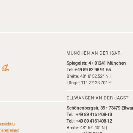
MÜNCHEN AN DER ISAR
Spiegelstr. 4 • 81241 München
Tel: +49 89 82 98 91 65
Breite: 48° 8′ 52.52” N |
Länge: 11° 27′ 33.70” E
ELLWANGEN AN DER JAGST
Schönenbergstr. 39 • 73479 Ellw
Tel.: +49 89 4161408-13
Tel.: +49 89 4161408-12
enschutz
Breite: 48° 57′ 40″ N |
ierefreiheit