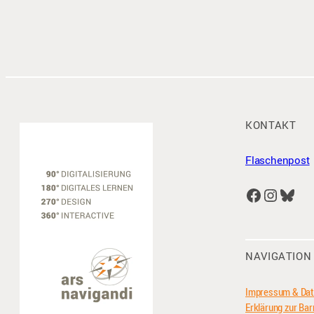
KONTAKT
Flaschenpost
Facebook
Instagram
Bluesky
NAVIGATION
Impressum & Dat
Erklärung zur Barr