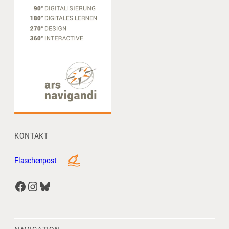
KONTAKT
Flaschenpost
Facebook
Instagram
Bluesky