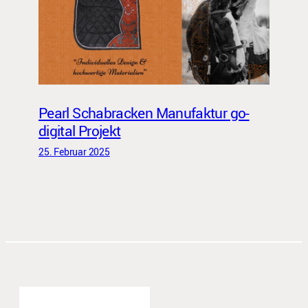
Pearl Schabracken Manufaktur go-
digital Projekt
25. Februar 2025