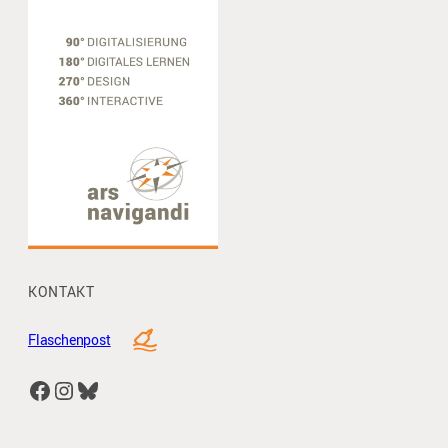
KONTAKT
Flaschenpost
Facebook
Instagram
Bluesky