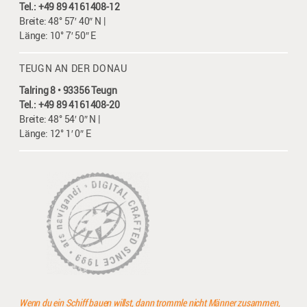
Tel.: +49 89 4161408-12
Breite: 48° 57′ 40″ N |
Länge: 10° 7′ 50″ E
TEUGN AN DER DONAU
Talring 8 • 93356 Teugn
Tel.: +49 89 4161408-20
Breite: 48° 54′ 0″ N |
Länge: 12° 1′ 0″ E
Wenn du ein Schiff bauen willst, dann trommle nicht Männer zusammen,