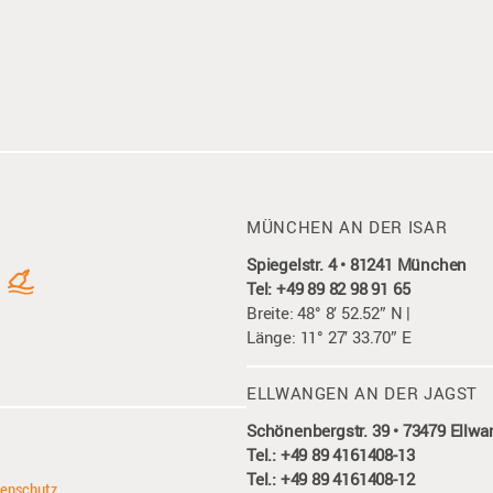
MÜNCHEN AN DER ISAR
Spiegelstr. 4 • 81241 München
Tel: +49 89 82 98 91 65
Breite: 48° 8′ 52.52” N |
Länge: 11° 27′ 33.70” E
ELLWANGEN AN DER JAGST
Schönenbergstr. 39 • 73479 Ellw
Tel.: +49 89 4161408-13
Tel.: +49 89 4161408-12
enschutz