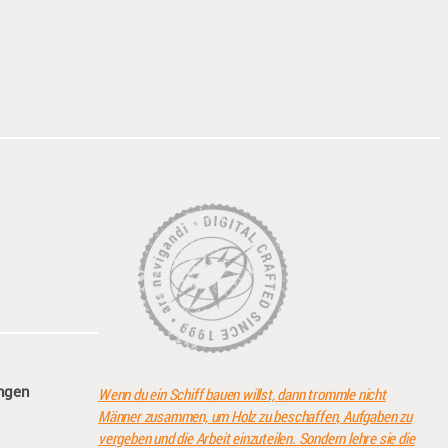
angen
Wenn du ein Schiff bauen willst, dann trommle nicht
Männer zusammen, um Holz zu beschaffen, Aufgaben zu
vergeben und die Arbeit einzuteilen. Sondern lehre sie die