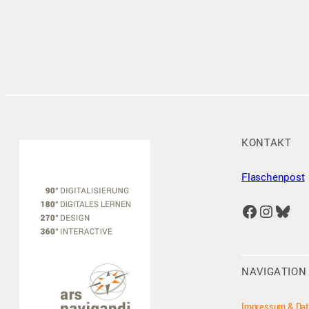
KONTAKT
Flaschenpost
Facebook
Instagram
Bluesky
NAVIGATION
Impressum & Dat