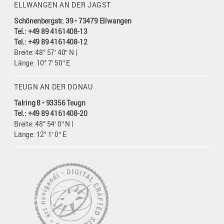
ELLWANGEN AN DER JAGST
Schönenbergstr. 39 • 73479 Ellwangen
Tel.: +49 89 4161408-13
Tel.: +49 89 4161408-12
Breite: 48° 57′ 40″ N |
Länge: 10° 7′ 50″ E
TEUGN AN DER DONAU
Talring 8 • 93356 Teugn
Tel.: +49 89 4161408-20
Breite: 48° 54′ 0″ N |
Länge: 12° 1′ 0″ E