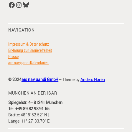
Facebook
Instagram
Bluesky
NAVIGATION
Impressum & Datenschutz
Erklärung zur Barrierefreiheit
Presse
ars navigandi Kalendarien
© 2024
ars navigandi GmbH
— Theme by
Anders Norén
MÜNCHEN AN DER ISAR
Spiegelstr. 4 • 81241 München
Tel: +49 89 82 98 91 65
Breite: 48° 8′ 52.52” N |
Länge: 11° 27′ 33.70” E