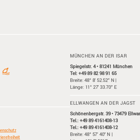
MÜNCHEN AN DER ISAR
Spiegelstr. 4 • 81241 München
Tel: +49 89 82 98 91 65
Breite: 48° 8′ 52.52” N |
Länge: 11° 27′ 33.70” E
ELLWANGEN AN DER JAGST
Schönenbergstr. 39 • 73479 Ellw
Tel.: +49 89 4161408-13
Tel.: +49 89 4161408-12
enschutz
Breite: 48° 57′ 40″ N |
ierefreiheit