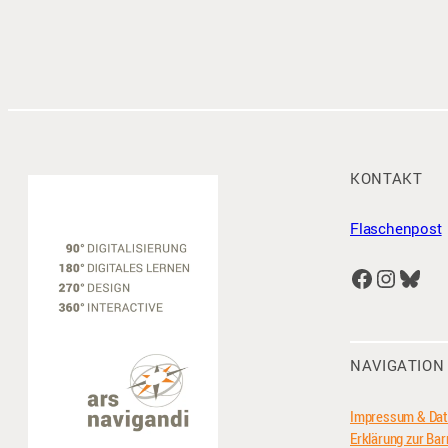
KONTAKT
Flaschenpost
Facebook
Instagram
Bluesky
NAVIGATION
Impressum & Dat
Erklärung zur Barr