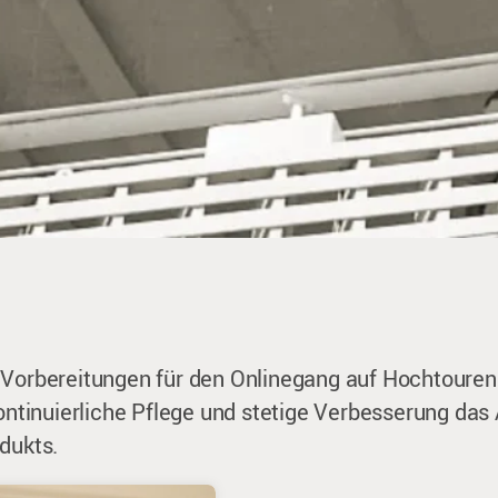
e Vorbereitungen für den Onlinegang auf Hochtoure
kontinuierliche Pflege und stetige Verbesserung das 
dukts.