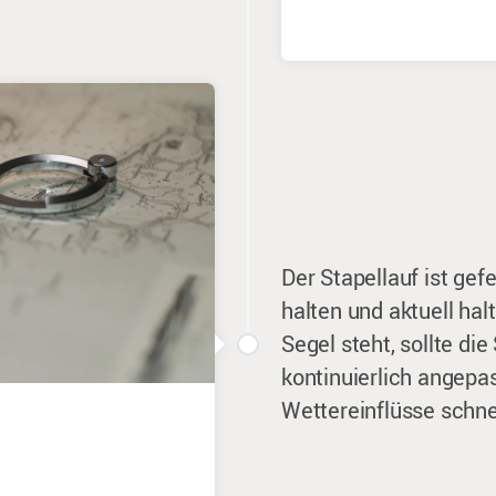
Der Stapellauf ist gef
halten und aktuell ha
Segel steht, sollte di
kontinuierlich angepa
Wettereinflüsse schnel