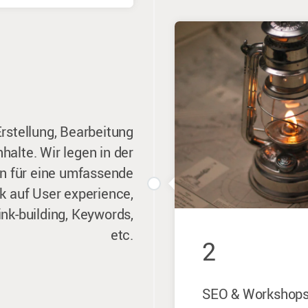
Erstellung, Bearbeitung
halte. Wir legen in der
n für eine umfassende
 auf User experience,
ink-building, Keywords,
etc.
2
SEO & Workshop