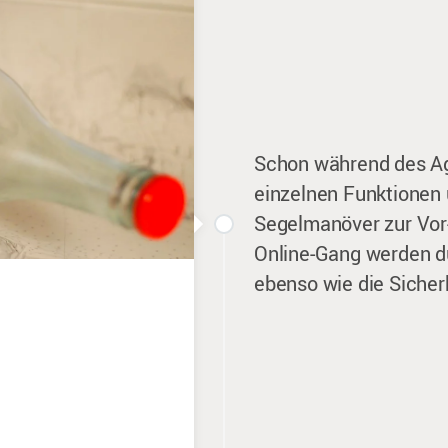
Schon während des Agi
einzelnen Funktionen
Segelmanöver zur Vor
Online-Gang werden du
ebenso wie die Sicherh