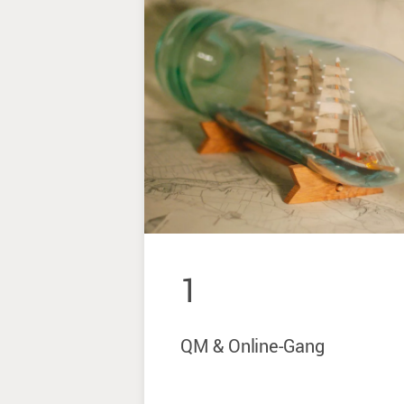
1
QM & Online-Gang