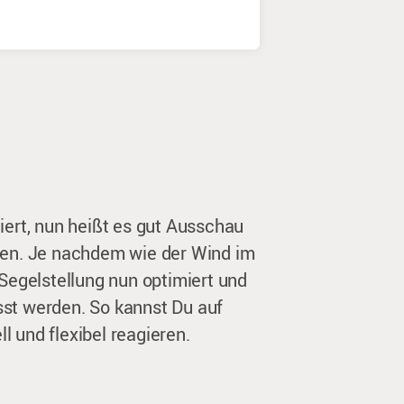
eiert, nun heißt es gut Ausschau
lten. Je nachdem wie der Wind im
e Segelstellung nun optimiert und
sst werden. So kannst Du auf
l und flexibel reagieren.