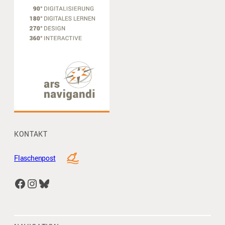
KONTAKT
Flaschenpost
Facebook
Instagram
Bluesky