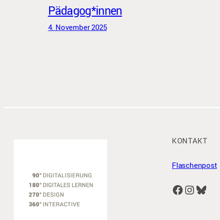
Pädagog*innen
4. November 2025
KONTAKT
Flaschenpost
Facebook
Instagram
Bluesky