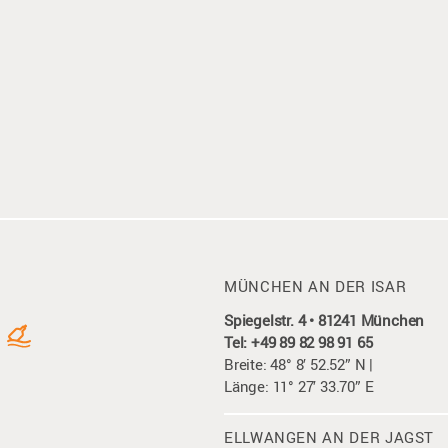
MÜNCHEN AN DER ISAR
Spiegelstr. 4 • 81241 München
Tel: +49 89 82 98 91 65
Breite: 48° 8′ 52.52” N |
Länge: 11° 27′ 33.70” E
ELLWANGEN AN DER JAGST