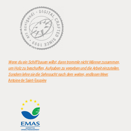
Wenn du ein Schiff bauen willst, dann trommle nicht Männer zusammen,
um Holz zu beschaffen, Aufgaben zu vergeben und die Arbeit einzuteilen.
Sondern lehre sie die Sehnsucht nach dem weiten, endlosen Meer.
Antoine de Saint-Exupéry