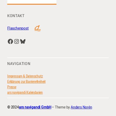
KONTAKT
Flaschenpost
Facebook
Instagram
Bluesky
NAVIGATION
Impressum & Datenschutz
Erklärung zur Barrierefreiheit
Presse
ars navigandi Kalendarien
© 2024
ars navigandi GmbH
— Theme by
Anders Norén