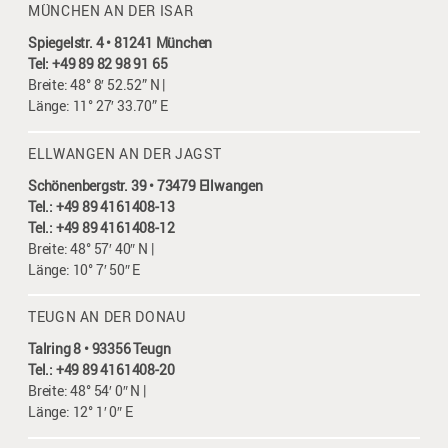
MÜNCHEN AN DER ISAR
Spiegelstr. 4 • 81241 München
Tel: +49 89 82 98 91 65
Breite: 48° 8′ 52.52” N |
Länge: 11° 27′ 33.70” E
ELLWANGEN AN DER JAGST
Schönenbergstr. 39 • 73479 Ellwangen
Tel.: +49 89 4161408-13
Tel.: +49 89 4161408-12
Breite: 48° 57′ 40″ N |
Länge: 10° 7′ 50″ E
TEUGN AN DER DONAU
Talring 8 • 93356 Teugn
Tel.: +49 89 4161408-20
Breite: 48° 54′ 0″ N |
Länge: 12° 1′ 0″ E