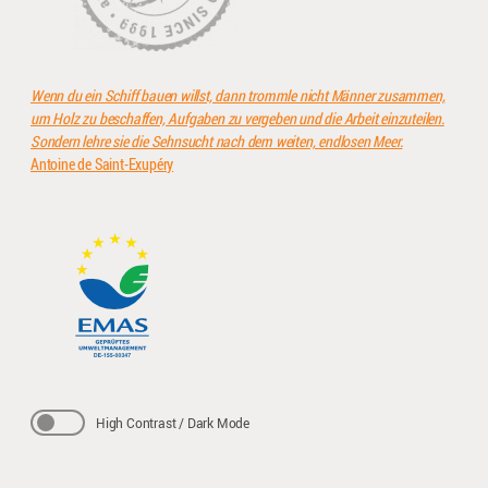
Wenn du ein Schiff bauen willst, dann trommle nicht Männer zusammen,
um Holz zu beschaffen, Aufgaben zu vergeben und die Arbeit einzuteilen.
Sondern lehre sie die Sehnsucht nach dem weiten, endlosen Meer.
Antoine de Saint-Exupéry
High Contrast / Dark Mode