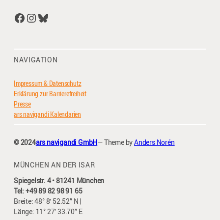
Facebook
Instagram
Bluesky
NAVIGATION
Impressum & Datenschutz
Erklärung zur Barrierefreiheit
Presse
ars navigandi Kalendarien
© 2024
ars navigandi GmbH
— Theme by
Anders Norén
MÜNCHEN AN DER ISAR
Spiegelstr. 4 • 81241 München
Tel: +49 89 82 98 91 65
Breite: 48° 8′ 52.52” N |
Länge: 11° 27′ 33.70” E