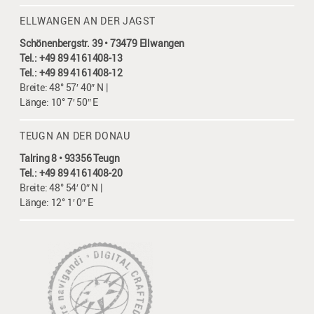
ELLWANGEN AN DER JAGST
Schönenbergstr. 39 • 73479 Ellwangen
Tel.: +49 89 4161408-13
Tel.: +49 89 4161408-12
Breite: 48° 57′ 40″ N |
Länge: 10° 7′ 50″ E
TEUGN AN DER DONAU
Talring 8 • 93356 Teugn
Tel.: +49 89 4161408-20
Breite: 48° 54′ 0″ N |
Länge: 12° 1′ 0″ E