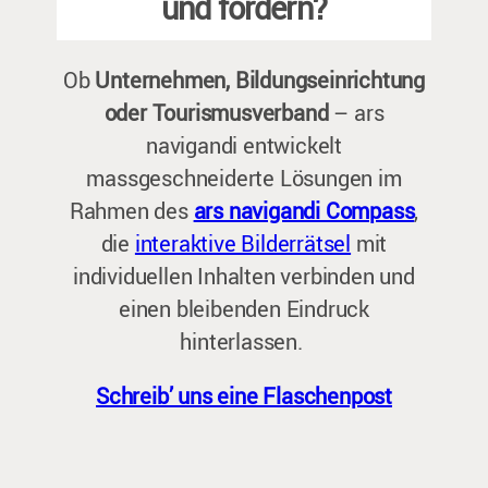
und fördern?
Ob
Unternehmen, Bildungseinrichtung
oder Tourismusverband
– ars
navigandi entwickelt
massgeschneiderte Lösungen im
Rahmen des
ars navigandi Compass
,
die
interaktive Bilderrätsel
mit
individuellen Inhalten verbinden und
einen bleibenden Eindruck
hinterlassen.
Schreib’ uns eine Flaschenpost