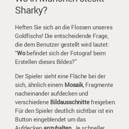
Sharky?
Heften Sie sich an die Flossen unseres
Goldfischs! Die entscheidende Frage,
die dem Benutzer gestellt wird lautet:
“
Wo
befindet sich der Fotograf beim
Erstellen dieses Bildes?”
Der Spieler sieht eine Fläche bei der
sich, ähnlich einem
Mosaik
, Fragmente
nacheinander aufdecken und
verschiedene
Bildausschnitte
freigeben.
Für den Spieler deutlich sichtbar ist ein
Button eingeblendet um das
Aufdecken
anzuhalten
. Je schneller