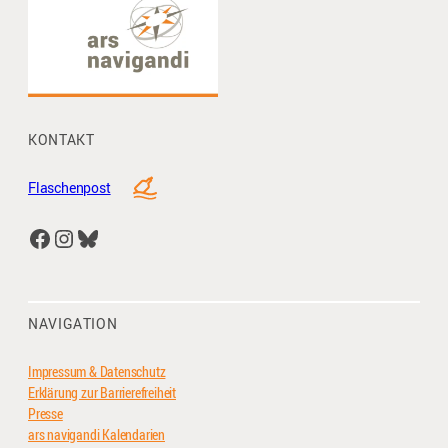
KONTAKT
Flaschenpost
Facebook
Instagram
Bluesky
NAVIGATION
Impressum & Datenschutz
Erklärung zur Barrierefreiheit
Presse
ars navigandi Kalendarien