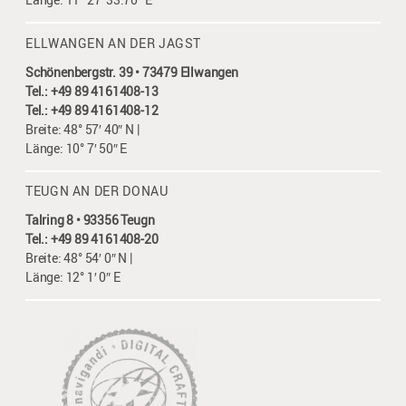
ELLWANGEN AN DER JAGST
Schönenbergstr. 39 • 73479 Ellwangen
Tel.: +49 89 4161408-13
Tel.: +49 89 4161408-12
Breite: 48° 57′ 40″ N |
Länge: 10° 7′ 50″ E
TEUGN AN DER DONAU
Talring 8 • 93356 Teugn
Tel.: +49 89 4161408-20
Breite: 48° 54′ 0″ N |
Länge: 12° 1′ 0″ E