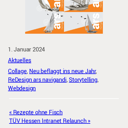
1. Januar 2024
Aktuelles
Collage
, 
Neu beflaggt ins neue Jahr
, 
ReDesign ars navigandi
, 
Storytelling
, 
Webdesign
Rezepte ohne Fisch
TÜV Hessen Intranet Relaunch