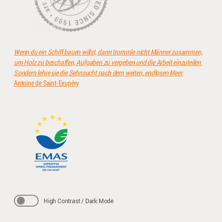
Wenn du ein Schiff bauen willst, dann trommle nicht Männer zusammen,
um Holz zu beschaffen, Aufgaben zu vergeben und die Arbeit einzuteilen.
Sondern lehre sie die Sehnsucht nach dem weiten, endlosen Meer.
Antoine de Saint-Exupéry
High Contrast / Dark Mode