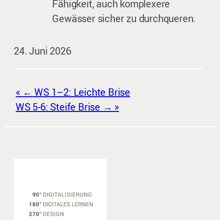
Fähigkeit, auch komplexere
Gewässer sicher zu durchqueren.
24. Juni 2026
←
WS 1–2: Leichte Brise
WS 5-6: Steife Brise
→